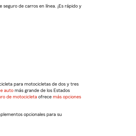
eguro de carros en línea. ¡Es rápido y
cleta para motocicletas de dos y tres
de auto
más grande de los Estados
ro de motocicleta
ofrece
más opciones
mplementos opcionales para su