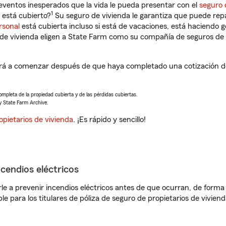
eventos inesperados que la vida le pueda presentar con el
seguro 
1
está cubierto?
Su seguro de vivienda le garantiza que puede rep
rsonal
está cubierta incluso si está de vacaciones, está haciendo g
de vivienda eligen a State Farm como su compañía de seguros de 
á a comenzar después de que haya completado una cotización de 
completa de la propiedad cubierta y de las pérdidas cubiertas.
y State Farm Archive.
opietarios de vivienda
. ¡Es rápido y sencillo!
ncendios eléctricos
e a prevenir incendios eléctricos antes de que ocurran, de forma 
le para los titulares de póliza de seguro de propietarios de vivie