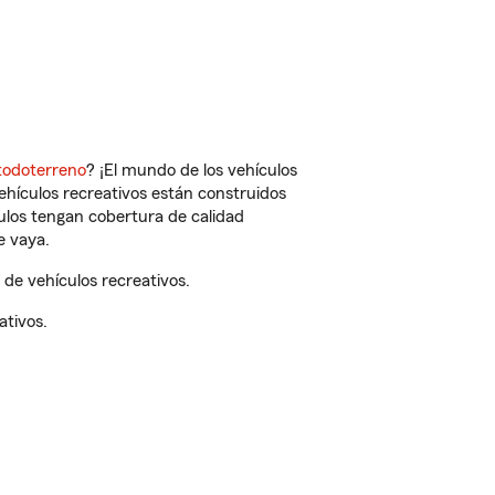
todoterreno
? ¡El mundo de los vehículos
vehículos recreativos están construidos
culos tengan cobertura de calidad
e vaya.
de vehículos recreativos.
ativos.