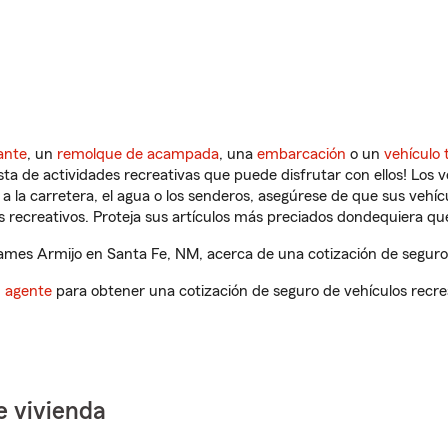
ante
, un
remolque de acampada
, una
embarcación
o un
vehículo 
ista de actividades recreativas que puede disfrutar con ellos! Los 
a la carretera, el agua o los senderos, asegúrese de que sus vehí
 recreativos. Proteja sus artículos más preciados dondequiera qu
mes Armijo en Santa Fe, NM, acerca de una cotización de seguro 
n agente
para obtener una cotización de seguro de vehículos recre
e vivienda