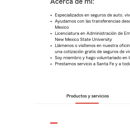
Acerca de mí:
Especializados en seguros de auto, viv
Ayudamos con las transferencias des
Mexico
Licenciatura en Administración de Em
New Mexico State University
Llámenos o visítenos en nuestra oficin
una cotización gratis de seguros de vi
Soy miembro y hago voluntariado en l
Prestamos servicio a Santa Fe y a to
Productos y servicios