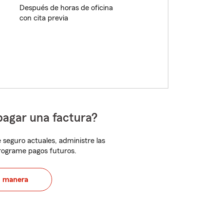
Después de horas de oficina
con cita previa
pagar una factura?
 seguro actuales, administre las
programe pagos futuros.
u manera