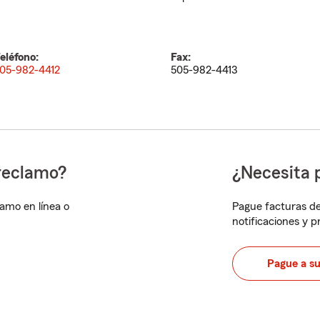
eléfono:
Fax:
05-982-4412
505-982-4413
reclamo?
¿Necesita 
lamo en línea o
Pague facturas de
notificaciones y 
Pague a s