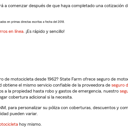
á a comenzar después de que haya completado una cotización de s
sados en primas directas escritas a fecha del 2018.
rros en línea
. ¡Es rápido y sencillo!
ro de motocicleta desde 1962? State Farm ofrece seguro de motoci
 obtiene el mismo servicio confiable de la proveedora de
seguro 
os a la propiedad hasta robo y gastos de emergencia, nuestro
segu
gar cobertura adicional si la necesita.
NM, para personalizar su póliza con coberturas, descuentos y co
ilidad pueden variar.
tocicleta
hoy mismo.