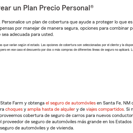
ear un Plan Precio Personal®
. Personalice un plan de cobertura que ayude a proteger lo que es 
mpensas por manejar de manera segura, opciones para combinar p
e sea adecuada para usted.
 que varían según el estado. Las opciones de cobertura son seleccionadas por el cliente y la disponib
, pero en ese caso el descuento por dos o más compras de diferentes líneas de seguro no aplicará. 
n State Farm y obtenga
el seguro de automóviles
en Santa Fe, NM q
tra
choques
y
amplia hasta de alquiler
y de
viajes compartidos
. Si
s proveemos cobertura de seguro de carros para nuevos conductores
l proveedor de seguro de automóviles más grande en los Estados
seguro de automóviles y de vivienda.