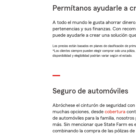
Permítanos ayudarle a cr
A todo el mundo le gusta ahorrar dinero
pertenencias y sus finanzas. Con reco
puede ayudarle a crear una solución qu
Los precios están basados en planes de clasificación de primas
*Los clientes siempre pueden elegir comprar solo una póliza
disponibilidad y elegibilidad podrían variar según el estado.
Seguro de automóviles
Abróchese el cinturón de seguridad co
muchas opciones, desde
cobertura
con
de automóviles para la familia, nosotro
más. Sin mencionar que State Farm es e
combinando la compra de las pólizas de 