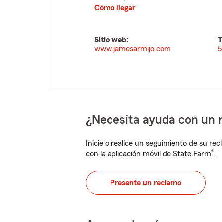
Cómo llegar
Sitio web:
T
www.jamesarmijo.com
5
¿Necesita ayuda con un 
Inicie o realice un seguimiento de su rec
®
con la aplicación móvil de State Farm
.
Presente un reclamo