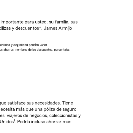
importante para usted: su familia, sus
ólizas y descuentos*, James Armijo
ilidad y elegibilidad podrían variar.
Los ahorros, nombres de los descuentos, porcentajes,
ue satisface sus necesidades. Tiene
 necesita más que una póliza de seguro
, viajeros de negocios, coleccionistas y
1
 Unidos
. Podría incluso ahorrar más