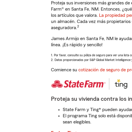
Proteja sus inversiones más grandes de 
Farm® en Santa Fe, NM. Entonces, ¿qué 
los artículos que valora.
La propiedad pe
un almacén. Cada vez más propietarios 
2
aseguradora.
James Armijo en Santa Fe, NM le ayudar
línea. ¡Es rápido y sencillo!
1. Por favor, consulte su póliza de seguro para ver una lista 
2. Datos proporcionados por S&P Global Market Intelligence 
Comience su
cotización de seguro de pr
Proteja su vivienda contra los i
State Farm y Ting* pueden ayudarl
El programa Ting solo está disponib
sean elegibles.