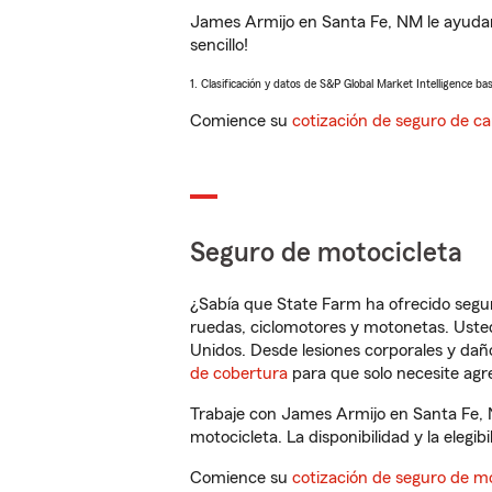
James Armijo en Santa Fe, NM le ayudar
sencillo!
1. Clasificación y datos de S&P Global Market Intelligence ba
Comience su
cotización de seguro de ca
Seguro de motocicleta
¿Sabía que State Farm ha ofrecido segu
ruedas, ciclomotores y motonetas. Usted
Unidos. Desde lesiones corporales y dañ
de cobertura
para que solo necesite agre
Trabaje con James Armijo en Santa Fe, 
motocicleta. La disponibilidad y la elegib
Comience su
cotización de seguro de mo