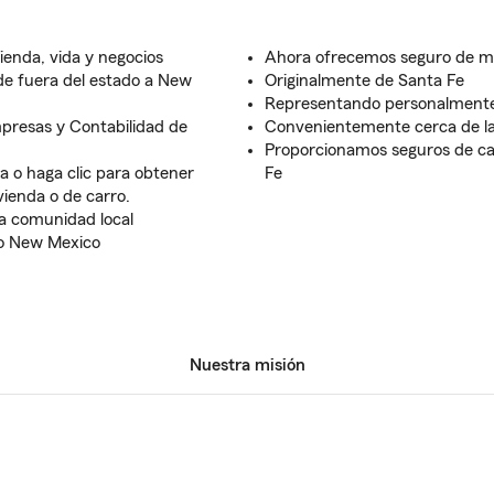
ienda, vida y negocios
Ahora ofrecemos seguro de m
de fuera del estado a New
Originalmente de Santa Fe
Representando personalmente
presas y Contabilidad de
Convenientemente cerca de la
Proporcionamos seguros de car
a o haga clic para obtener
Fe
vienda o de carro.
a comunidad local
do New Mexico
Nuestra misión