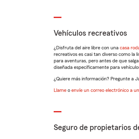
Vehículos recreativos
¿Disfruta del aire libre con una
casa rod
recreativos es casi tan diverso como la l
para aventuras, pero antes de que salga 
diseñada específicamente para vehículos
¿Quiere más información? Pregunte a Ja
Llame
o
envíe un correo electrónico a u
Seguro de propietarios d