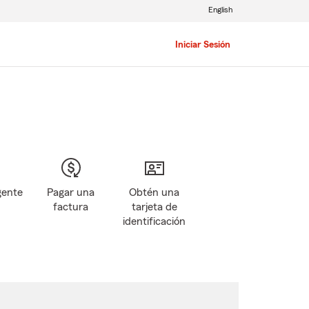
English
Iniciar Sesión
gente
Pagar una
Obtén una
factura
tarjeta de
identificación